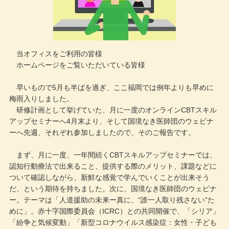
メールでのお問い合わせ
当オフィスをご利用の皆様
ホームページをご覧いただいている皆様
早いもので5月も半ばを過ぎ、ここ福岡では例年よりも早めに
梅雨入りしました。
研修計画として挙げていた、月に一度のオンラインCBTスキル
アップセミナーへ4月末より、そして国境なき医師団のウェビナ
ーへ先週、それぞれ参加しましたので、そのご報告です。
まず、月に一度、一年間続くCBTスキルアップセミナーでは、
認知行動療法で出来ること、提供する際のメリット、課題などに
ついて確認しながら、新鮮な感覚で学んでいくことが出来そう
だ、という期待を持ちました。次に、国境なき医師団のウェビナ
ー。テーマは「人道援助の未来ー真に、“誰一人取り残さない”た
めに」。赤十字国際委員会（ICRC）との共同開催で、「シリア」
「紛争と気候変動」「新型コロナウイルス感染症：女性・子ども