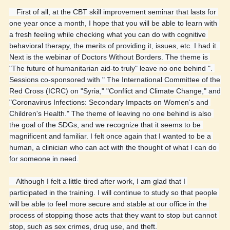
　First of all, at the CBT skill improvement seminar that lasts for 
one year once a month, I hope that you will be able to learn with 
a fresh feeling while checking what you can do with cognitive 
behavioral therapy, the merits of providing it, issues, etc. I had it. 
Next is the webinar of Doctors Without Borders. The theme is 
"The future of humanitarian aid-to truly" leave no one behind ". 
Sessions co-sponsored with " The International Committee of the 
Red Cross (ICRC) on "Syria," "Conflict and Climate Change," and 
"Coronavirus Infections: Secondary Impacts on Women's and 
Children's Health." The theme of leaving no one behind is also 
the goal of the SDGs, and we recognize that it seems to be 
magnificent and familiar. I felt once again that I wanted to be a 
human, a clinician who can act with the thought of what I can do 
for someone in need.
　Although I felt a little tired after work, I am glad that I 
participated in the training. I will continue to study so that people 
will be able to feel more secure and stable at our office in the 
process of stopping those acts that they want to stop but cannot 
stop, such as sex crimes, drug use, and theft.