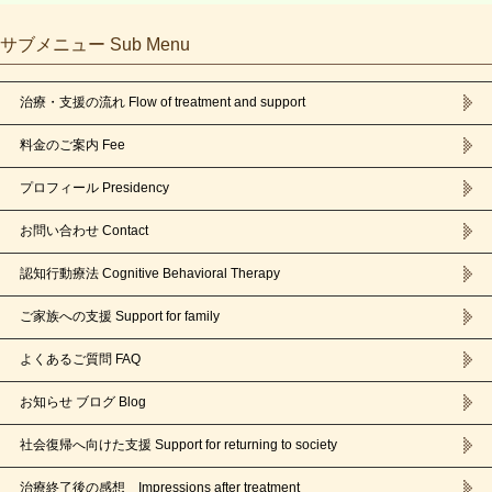
サブメニュー Sub Menu
治療・支援の流れ Flow of treatment and support
料金のご案内 Fee
プロフィール Presidency
お問い合わせ Contact
認知行動療法 Cognitive Behavioral Therapy
ご家族への支援 Support for family
よくあるご質問 FAQ
お知らせ ブログ Blog
社会復帰へ向けた支援 Support for returning to society
治療終了後の感想 Impressions after treatment