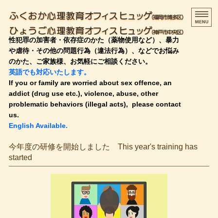
ふく
性犯罪の加害者・依存症のかた（薬物使用など）、暴力
や虐待・その他の問題行為（違法行為）、などでお悩み
のかた、ご家族様、お気軽にご相談ください。
英語でも対応いたします。
If you or family are worried about sex offence, an
addict (drug use etc.), violence, abuse, other
problematic behaviors (illegal acts), please contact
us.
English Available.
HOME
今年度の研修を開始しました This year's training has
started
治療・支援の流れ
料金のご案内
プロフィール