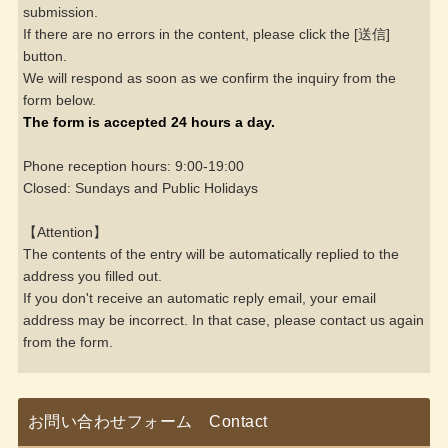
submission.
If there are no errors in the content, please click the [送信]
button.
We will respond as soon as we confirm the inquiry from the
form below.
The form is accepted 24 hours a day.
Phone reception hours: 9:00-19:00
Closed: Sundays and Public Holidays
【Attention】
The contents of the entry will be automatically replied to the
address you filled out.
If you don't receive an automatic reply email, your email
address may be incorrect. In that case, please contact us again
from the form.
お問い合わせフォーム Contact