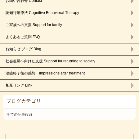
お問い合わせ Contact
認知行動療法 Cognitive Behavioral Therapy
ご家族への支援 Support for family
よくあるご質問 FAQ
お知らせ ブログ Blog
社会復帰へ向けた支援 Support for returning to society
治療終了後の感想 Impressions after treatment
相互リンク Link
ブログカテゴリ
全ての記事(83)