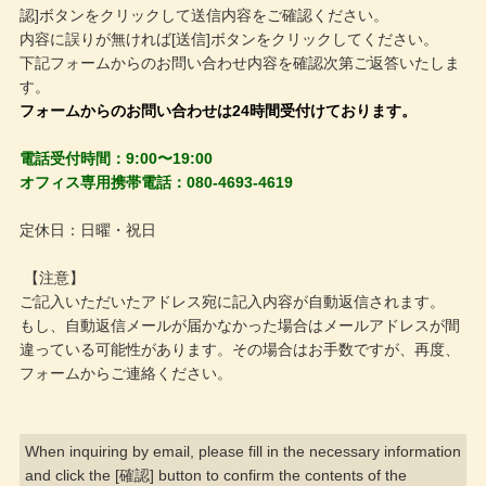
メールでのお問い合わせ
認]ボタンをクリックして送信内容をご確認ください。
内容に誤りが無ければ[送信]ボタンをクリックしてください。
下記フォームからのお問い合わせ内容を確認次第ご返答いたしま
す。
フォームからのお問い合わせは24時間受付けております。
電話受付時間：9:00〜19:00
オフィス専用携帯電話：080-4693-4619
定休日：日曜・祝日
【注意】
ご記入いただいたアドレス宛に記入内容が自動返信されます。
もし、自動返信メールが届かなかった場合はメールアドレスが間
違っている可能性があります。その場合はお手数ですが、再度、
フォームからご連絡ください。
When inquiring by email, please fill in the necessary information
and click the [確認] button to confirm the contents of the