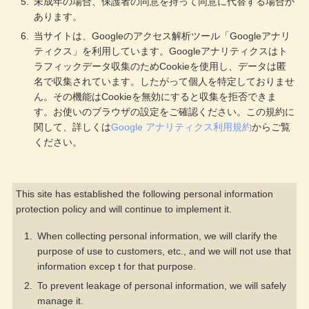
未成年の場合、保護者の同意を持って同意に代替する場合が
あります。
当サイトは、Googleのアクセス解析ツール「Googleアナリ
ティクス」を利用しています。Googleアナリティクスはト
ラフィックデータ収集のためCookieを使用し、データは匿
名で収集されています。したがって個人を特定しておりませ
ん。その機能はCookieを無効にすると収集を拒否できま
す。お使いのブラウザの設定をご確認ください。この規約に
関して、詳しくは
Google アナリティクス利用規約
からご覧
ください。
This site has established the following personal information
protection policy and will continue to implement it.
When collecting personal information, we will clarify the
purpose of use to customers, etc., and we will not use that
information excep t for that purpose.
To prevent leakage of personal information, we will safely
manage it.