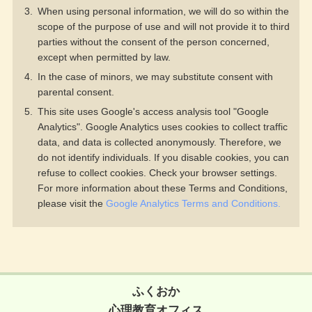
When using personal information, we will do so within the
scope of the purpose of use and will not provide it to third
parties without the consent of the person concerned,
except when permitted by law.
In the case of minors, we may substitute consent with
parental consent.
This site uses Google's access analysis tool "Google
Analytics". Google Analytics uses cookies to collect traffic
data, and data is collected anonymously. Therefore, we
do not identify individuals. If you disable cookies, you can
refuse to collect cookies. Check your browser settings.
For more information about these Terms and Conditions,
please visit the
Google Analytics Terms and Conditions.
ふくおか
心理教育オフィス