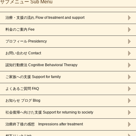
サブメニュー Sub Menu
治療・支援の流れ Flow of treatment and support
料金のご案内 Fee
プロフィール Presidency
お問い合わせ Contact
認知行動療法 Cognitive Behavioral Therapy
ご家族への支援 Support for family
よくあるご質問 FAQ
お知らせ ブログ Blog
社会復帰へ向けた支援 Support for returning to society
治療終了後の感想 Impressions after treatment