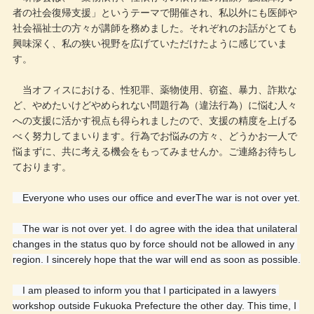
者の社会復帰支援」というテーマで開催され、私以外にも医師や
社会福祉士の方々が講師を務めました。それぞれのお話がとても
興味深く、私の狭い視野を広げていただけたように感じていま
す。
当オフィスにおける、性犯罪、薬物使用、窃盗、暴力、詐欺な
ど、やめたいけどやめられない問題行為（違法行為）に悩む人々
への支援に活かす視点も得られましたので、支援の精度を上げる
べく努力してまいります。行為でお悩みの方々、どうかお一人で
悩まずに、共に考える機会をもってみませんか。ご連絡お待ちし
ております。
　Everyone who uses our office and everThe war is not over yet.
　The war is not over yet. I do agree with the idea that unilateral 
changes in the status quo by force should not be allowed in any 
region. I sincerely hope that the war will end as soon as possible.
　I am pleased to inform you that I participated in a lawyers 
workshop outside Fukuoka Prefecture the other day. This time, I 