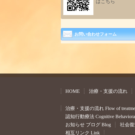
はこちら
お問い合わせフォーム
HOME
治療・支援の流れ
治療・支援の流れ Flow of treatment 
認知行動療法 Cognitive Behavioral
お知らせ ブログ Blog
社会復帰へ
相互リンク Link