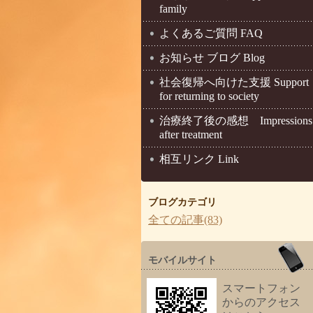
family
よくあるご質問 FAQ
お知らせ ブログ Blog
社会復帰へ向けた支援 Support
for returning to society
治療終了後の感想 Impressions
after treatment
相互リンク Link
ブログカテゴリ
全ての記事(83)
モバイルサイト
スマートフォン
からのアクセス