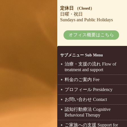
定休日
（Closed）
日曜・祝日
Sundays and Public Holidays
オフィス概要はこちら
サブメニュー Sub Menu
治療・支援の流れ Flow of
treatment and support
料金のご案内 Fee
プロフィール Presidency
お問い合わせ Contact
認知行動療法 Cognitive
Behavioral Therapy
ご家族への支援 Support for