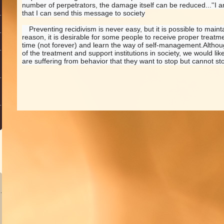
number of perpetrators, the damage itself can be reduced...''I am
that I can send this message to society
　Preventing recidivism is never easy, but it is possible to main
reason, it is desirable for some people to receive proper treatme
time (not forever) and learn the way of self-management.Although 
of the treatment and support institutions in society, we would lik
are suffering from behavior that they want to stop but cannot sto