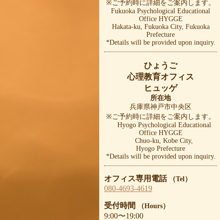
※ご予約時に詳細をご案内します。
Fukuoka Psychological Educational
Office HYGGE
Hakata-ku, Fukuoka City, Fukuoka
Prefecture
*Details will be provided upon inquiry.
ひょうご
心理教育オフィス
ヒュッゲ
所在地
兵庫県神戸市中央区
※ご予約時に詳細をご案内します。
Hyogo Psychological Educational
Office HYGGE
Chuo-ku, Kobe City,
Hyogo Prefecture
*Details will be provided upon inquiry.
オフィス専用電話
（Tel）
080-4693-4619
受付時間
（Hours）
9:00〜19:00