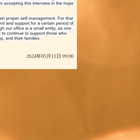
 accepting this interview in the hope 
tain proper self-management. For that 
nt and support for a certain period of 
our office is a small entity, as one 
e to continue to support those who 
p, and their families.
2024年05月11日 09:00