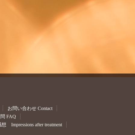
お問い合わせ Contact
 FAQ
ressions after treatment