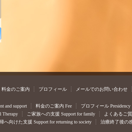
料金のご案内
プロフィール
メールでのお問い合わせ
and support
料金のご案内 Fee
プロフィール Presidency
 Therapy
ご家族への支援 Support for family
よくあるご質問
向けた支援 Support for returning to society
治療終了後の感想 Imp