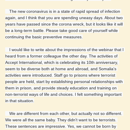
　The new coronavirus is in a state of rapid spread of infection 
again, and I think that you are spending uneasy days. About two 
years have passed since the corona wreck, but it looks like it will 
be a long-term battle. Please take good care of yourself while 
continuing the basic preventive measures.
　I would like to write about the impressions of the webinar that I 
heard from a former colleague the other day. The activities of 
Accept International, which is celebrating its 10th anniversary, 
seem to be diverse both at home and abroad, and Somalia's 
activities were introduced. Staff go to prisons where terrorist 
people are held, start by establishing personal relationships with 
them in prison, and provide steady education and training on 
non-terrorist ways of life and choices. I felt something important 
in that situation.
　We are different from each other, but actually not so different. 
We were all the same baby. They didn't want to be terrorists. 
These sentences are impressive. Yes, we cannot be born by 