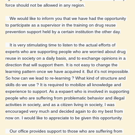
force should not be allowed in any region.
　We would like to inform you that we have had the opportunity 
to participate as a supervisor in the training on drug reuse 
prevention support held by a certain institution the other day.
　It is very stimulating time to listen to the actual efforts of 
experts who are supporting people who are worried about drug 
reuse in society on a daily basis, and to exchange opinions in a 
direction that will support them. It is not easy to change the 
learning pattern once we have acquired it. But it's not impossible. 
So how can we lead to re-learning ? What kind of structure and 
skills do we use ? It is required to mobilize all knowledge and 
experience to support. As a expaert who is involved in supporting 
people who are suffering from problematic behavior and illegal 
activities in society, and as a citizen living in society, I was 
encouraged very much and decided again to do my best from 
now on. I would like to appreciate to be given this opportunity.
　Our office provides support to those who are suffering from 