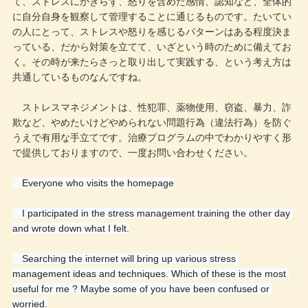
て、ストレスにかぎらず、怒りを含めた感情、認知など、全体的
に自分自身を観察して管理することに通じるものです。たいてい
の人にとって、ストレスや怒りを感じるパターンはある程度決ま
っている、だから対策を立てて、いざという時のために備えてお
く。その時が来たらさっと取り出して実践する、という考え方は
共通しているものなんですね。
ストレスマネジメントは、性犯罪、薬物使用、窃盗、暴力、詐
欺など、やめたいけどやめられない問題行為（違法行為）を防ぐ
うえで有用な手立てです。治療プログラムの中でわかりやすく形
で提供しておりますので、一度お問い合わせください。
　Everyone who visits the homepage
　I participated in the stress management training the other day 
and wrote down what I felt.
　Searching the internet will bring up various stress 
management ideas and techniques. Which of these is the most 
useful for me ? Maybe some of you have been confused or 
worried.