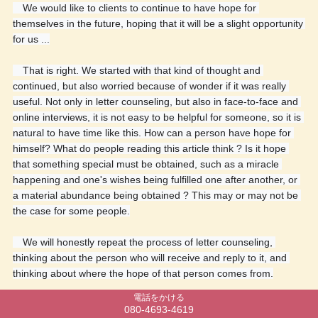
　We would like to clients to continue to have hope for 
themselves in the future, hoping that it will be a slight opportunity 
for us ...
　That is right. We started with that kind of thought and 
continued, but also worried because of wonder if it was really 
useful. Not only in letter counseling, but also in face-to-face and 
online interviews, it is not easy to be helpful for someone, so it is 
natural to have time like this. How can a person have hope for 
himself? What do people reading this article think ? Is it hope 
that something special must be obtained, such as a miracle 
happening and one's wishes being fulfilled one after another, or 
a material abundance being obtained ? This may or may not be 
the case for some people.
　We will honestly repeat the process of letter counseling, 
thinking about the person who will receive and reply to it, and 
thinking about where the hope of that person comes from.
電話をかける
　If family and client wish to receive letter counseling, we will 
080-4693-4619