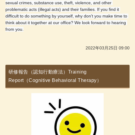
sexual crimes, substance use, theft, violence, and other 
problematic acts (illegal acts) and their families. If you find it 
difficult to do something by yourself, why don't you make time to 
think about it together at our office? We look forward to hearing 
from you.
2022年03月25日 09:00
研修報告（認知行動療法）Training
Report（Cognitive Behavioral Therapy）