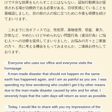
けで十分な効果をもたらすことにはならない。認知行動療法が提
供される場が治療的である必要がある。日頃実感じていることを
最確認しました。目の前の人の役に立つために今後も研鑽を続け
てまいります。
これまでに当オフィスでは、性犯罪、薬物使用、窃盗、暴力、
詐欺など、やめたいけどやめられない問題行為（違法行為）に悩
む人々への治療を提供してまいりました。お悩みの方々とご家族
の方々、共に考える機会をもってみませんか。ご連絡お待ちして
おります。
　Everyone who uses our office and everyone visits the 
homepage
　A man-made disaster that should not happen on the same 
earth has happened again, and I am as painful as you are. I was 
spending my time wondering who couldn't get it by other means 
due to the man-made disaster caused by who and for what. I 
sincerely hope that the calm days will return as soon as possible.
　Today, I would like to share with you my impressions of the 