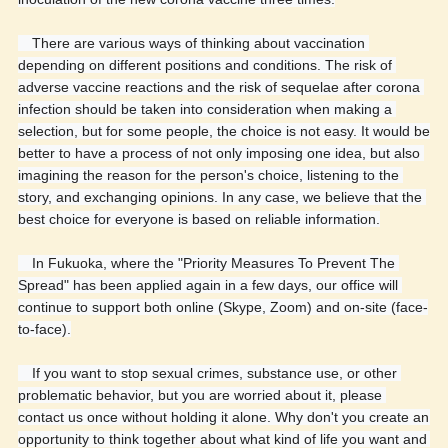
　There are various ways of thinking about vaccination 
depending on different positions and conditions. The risk of 
adverse vaccine reactions and the risk of sequelae after corona 
infection should be taken into consideration when making a 
selection, but for some people, the choice is not easy. It would be 
better to have a process of not only imposing one idea, but also 
imagining the reason for the person's choice, listening to the 
story, and exchanging opinions. In any case, we believe that the 
best choice for everyone is based on reliable information.
　In Fukuoka, where the "Priority Measures To Prevent The 
Spread" has been applied again in a few days, our office will 
continue to support both online (Skype, Zoom) and on-site (face-
to-face).
　If you want to stop sexual crimes, substance use, or other 
problematic behavior, but you are worried about it, please 
contact us once without holding it alone. Why don't you create an 
opportunity to think together about what kind of life you want and 