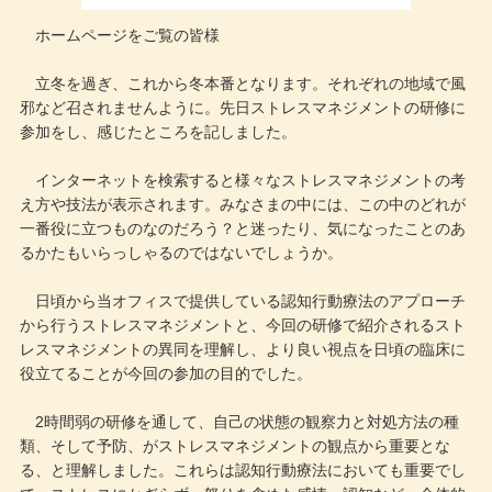
ホームページをご覧の皆様
立冬を過ぎ、これから冬本番となります。それぞれの地域で風
邪など召されませんように。先日ストレスマネジメントの研修に
参加をし、感じたところを記しました。
インターネットを検索すると様々なストレスマネジメントの考
え方や技法が表示されます。みなさまの中には、この中のどれが
一番役に立つものなのだろう？と迷ったり、気になったことのあ
るかたもいらっしゃるのではないでしょうか。
日頃から当オフィスで提供している認知行動療法のアプローチ
から行うストレスマネジメントと、今回の研修で紹介されるスト
レスマネジメントの異同を理解し、より良い視点を日頃の臨床に
役立てることが今回の参加の目的でした。
2時間弱の研修を通して、自己の状態の観察力と対処方法の種
類、そして予防、がストレスマネジメントの観点から重要とな
る、と理解しました。これらは認知行動療法においても重要でし