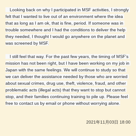
　Looking back on why I participated in MSF activities, I strongly 
felt that I wanted to live out of an environment where the idea 
that as long as I am ok, that is fine, period. If someone was in 
trouble somewhere and I had the conditions to deliver the help 
they needed, I thought I would go anywhere on the planet and 
was screened by MSF.
　I still feel that way. For the past few years, the timing of MSF's 
mission has not been right, but I have been working on my job in 
Japan with the same feelings. We will continue to study so that 
we can deliver the assistance needed by those who are worried 
about sexual crimes, drug use, theft, violence, fraud, and other 
problematic acts (illegal acts) that they want to stop but cannot 
stop, and their families continuing training to pile up. Please feel 
free to contact us by email or phone without worrying alone.
2021年11月03日 18:00