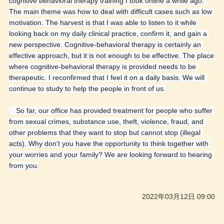
cognitive behavioral therapy training I took online a while ago. 
The main theme was how to deal with difficult cases such as low 
motivation. The harvest is that I was able to listen to it while 
looking back on my daily clinical practice, confirm it, and gain a 
new perspective. Cognitive-behavioral therapy is certainly an 
effective approach, but it is not enough to be effective. The place 
where cognitive-behavioral therapy is provided needs to be 
therapeutic. I reconfirmed that I feel it on a daily basis. We will 
continue to study to help the people in front of us.
　So far, our office has provided treatment for people who suffer 
from sexual crimes, substance use, theft, violence, fraud, and 
other problems that they want to stop but cannot stop (illegal 
acts). Why don't you have the opportunity to think together with 
your worries and your family? We are looking forward to hearing 
from you.
2022年03月12日 09:00