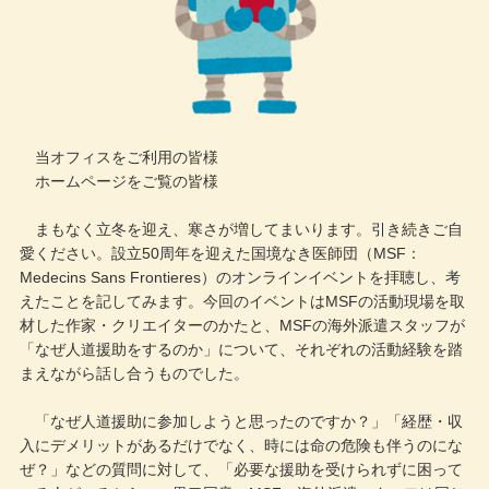
当オフィスをご利用の皆様
ホームページをご覧の皆様
まもなく立冬を迎え、寒さが増してまいります。引き続きご自
愛ください。設立50周年を迎えた国境なき医師団（MSF：
Medecins Sans Frontieres）のオンラインイベントを拝聴し、考
えたことを記してみます。今回のイベントはMSFの活動現場を取
材した作家・クリエイターのかたと、MSFの海外派遣スタッフが
「なぜ人道援助をするのか」について、それぞれの活動経験を踏
まえながら話し合うものでした。
「なぜ人道援助に参加しようと思ったのですか？」「経歴・収
入にデメリットがあるだけでなく、時には命の危険も伴うのにな
ぜ？」などの質問に対して、「必要な援助を受けられずに困って