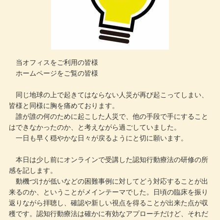
当オフィスをご利用の皆様
ホームページをご覧の皆様
同じ地球の上で起きてはならない人災が再び起こってしまい、
皆様と同様に胸を痛めております。
誰が誰の何のために起こした人災で、他の手段で手にすること
はできなかったのか、と考えながら過ごしていました。
一日も早く穏やかな日々が戻るようにと切に願います。
本日は少し前にオンラインで受講した認知行動療法の研修の所
感を記します。
動機づけが低いなどの困難事例に対してどう対応することが出
来るのか、ということがメインテーマでした。日頃の臨床を振り
返りながら拝聴し、確認や新しい視点を得ることが出来た点が収
穫です。認知行動療法は確かに有効なアプローチだけど、それだ