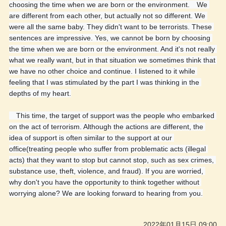
choosing the time when we are born or the environment.　We 
are different from each other, but actually not so different. We 
were all the same baby. They didn't want to be terrorists. These 
sentences are impressive. Yes, we cannot be born by choosing 
the time when we are born or the environment. And it's not really 
what we really want, but in that situation we sometimes think that 
we have no other choice and continue. I listened to it while 
feeling that I was stimulated by the part I was thinking in the 
depths of my heart.
　This time, the target of support was the people who embarked 
on the act of terrorism. Although the actions are different, the 
idea of support is often similar to the support at our 
office(treating people who suffer from problematic acts (illegal 
acts) that they want to stop but cannot stop, such as sex crimes, 
substance use, theft, violence, and fraud). If you are worried, 
why don't you have the opportunity to think together without 
worrying alone? We are looking forward to hearing from you.
2022年01月15日 09:00