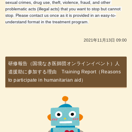
sexual crimes, drug use, theft, violence, fraud, and other 
problematic acts (illegal acts) that you want to stop but cannot 
stop. Please contact us once as it is provided in an easy-to-
understand format in the treatment program.
2021年11月13日 09:00
研修報告（国境なき医師団オンラインイベント）人
道援助に参加する理由 Training Report（Reasons
to participate in humanitarian aid）