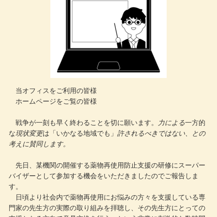
メールでのお問い合わせ
当オフィスをご利用の皆様
ホームページをご覧の皆様
戦争が一刻も早く終わることを切に願います。
力による
一方的
な
現状変更
は「いかなる地域でも」
許されるべきではない、との
考えに賛同します。
先日、某機関の開催する薬物再使用防止支援の研修にスーパー
バイザーとして参加する機会をいただきましたのでご報告しま
す。
日頃より社会内で薬物再使用にお悩みの方々を支援している専
門家の先生方の実際の取り組みを拝聴し、その先生方にとっての