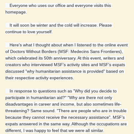
　Everyone who uses our office and everyone visits this 
homepage.
　It will soon be winter and the cold will increase. Please 
continue to love yourself.
　Here's what I thought about when I listened to the online event 
of Doctors Without Borders (MSF: Medecins Sans Frontieres), 
which celebrated its 50th anniversary. At this event, writers and 
creators who interviewed MSF's activity sites and MSF's expats 
discussed "why humanitarian assistance is provided" based on 
their respective activity experiences.
　In response to questions such as "Why did you decide to 
participate in humanitarian aid?" "Why are there not only 
disadvantages in career and income, but also sometimes life-
threatening? Same sound. "There are people who are in trouble 
because they cannot receive the necessary assistance". MSF's 
expats answered in the same way. Although the occupations are 
different, I was happy to feel that we were all similar.